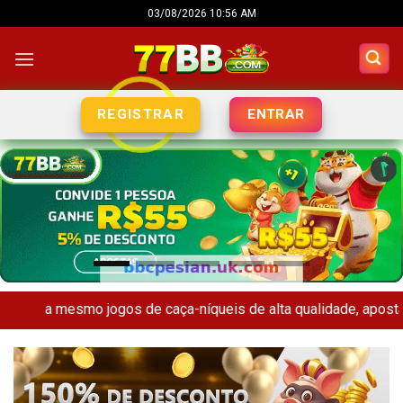
Skip
03/08/2026 10:56 AM
to
content
ENTRAR
REGISTRAR
mesmo jogos de caça-níqueis de alta qualidade, apostas esporti