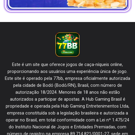
Este é um site que oferece jogos de caça-níqueis online,
proporcionando aos usuários uma experiência única de jogo.
Este site é operado pela 77bb, empresa oficialmente autorizada
pela cidade de Bodó (Bodó/RN), Brasil, com número de
autorização 18/2024. Menores de 18 anos não estão
autorizados a participar de apostas. A Hub Gaming Brasil é
propriedade e operada pela Hub Gaming Entretenimentos Ltda,
empresa constituída sob a legislação brasileira e autorizada a
operar no Brasil, em total conformidade com a Lei nº 1.475/24
do Instituto Nacional de Jogos e Entidades Premiadas, com
número de registro na empresa 89.714.821/0001-27, sede em