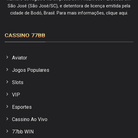
São José (São José/SC), e detentora de licença emitida pela
cidade de Bodó, Brasil. Para mais informações, clique aqui.
CASSINO 77BB
Aviator
Jogos Populares
Slots
VIP
Esportes
Cassino Ao Vivo
77bb WIN