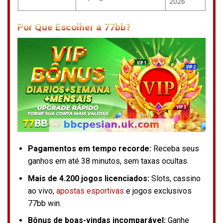
2026
Por Que Escolher a 77bb?
Pagamentos em tempo recorde:
Receba seus
ganhos em até 38 minutos, sem taxas ocultas.
Mais de 4.200 jogos licenciados:
Slots, cassino
ao vivo,
apostas esportivas
e jogos exclusivos
77bb win.
Bônus de boas-vindas incomparável:
Ganhe