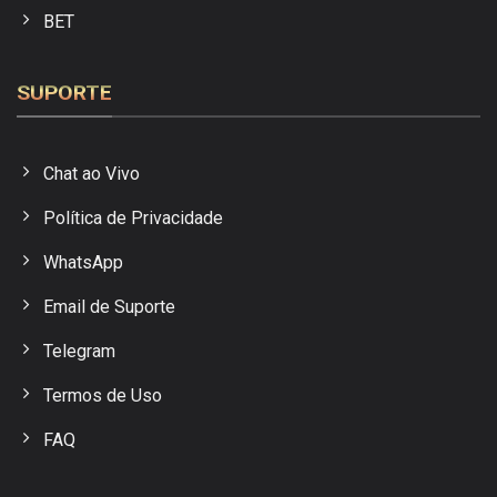
BET
SUPORTE
Chat ao Vivo
Política de Privacidade
WhatsApp
Email de Suporte
Telegram
Termos de Uso
FAQ