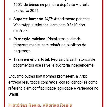
100% de bônus no primeiro depósito – oferta
exclusiva 2026.
Suporte humano 24/7:
Atendimento por chat,
WhatsApp e telefone, com nota 9,8/10 dos
usuários.
Proteção máxima:
Plataforma auditada
trimestralmente, com relatórios públicos de
segurança.
Transparência total:
Regras claras, histórico de
pagamentos acessível e auditoria independente.
Enquanto outras plataformas prometem, a 77bb
entrega resultados concretos, consolidando-se como
referência em confiabilidade, agilidade e variedade no
Brasil.
Histórias Reais, Vitórias Reais