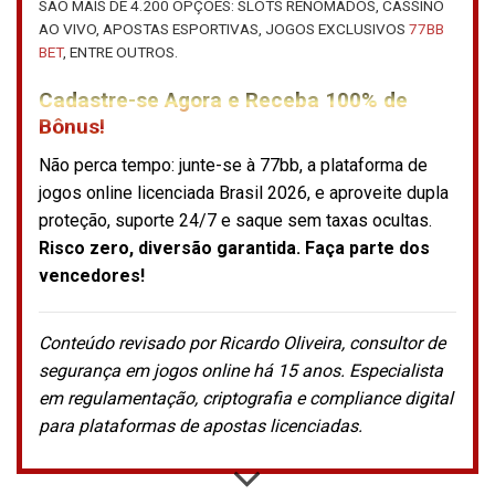
SÃO MAIS DE 4.200 OPÇÕES: SLOTS RENOMADOS, CASSINO
AO VIVO, APOSTAS ESPORTIVAS, JOGOS EXCLUSIVOS
77BB
BET
, ENTRE OUTROS.
Cadastre-se Agora e Receba 100% de
Bônus!
Não perca tempo: junte-se à 77bb, a plataforma de
jogos online licenciada Brasil 2026, e aproveite dupla
proteção, suporte 24/7 e saque sem taxas ocultas.
Risco zero, diversão garantida. Faça parte dos
vencedores!
Conteúdo revisado por Ricardo Oliveira, consultor de
segurança em jogos online há 15 anos. Especialista
em regulamentação, criptografia e compliance digital
para plataformas de apostas licenciadas.